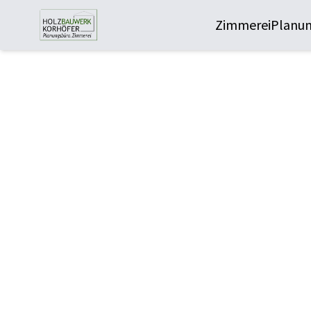
Zimmerei
Planu