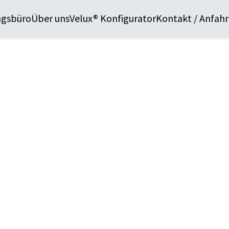
ngsbüro
Über uns
Velux® Konfigurator
Kontakt / Anfahr